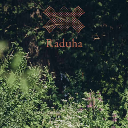
Raduha